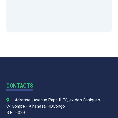
CONTACTS
Adresse : Avenue Papa ILEO, ex des Cliniques
C/ Gombe - Kinshasa, RDCongo
B.P : 3089